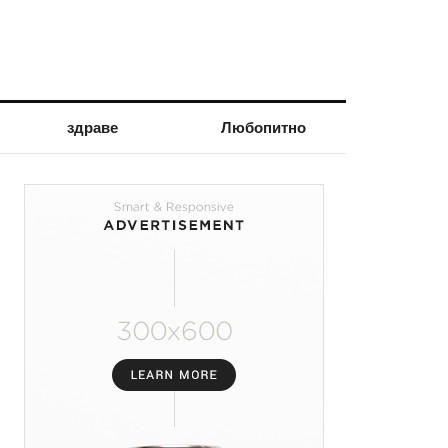
здраве
Любопитно