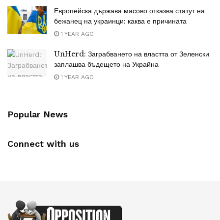
Европейска държава масово отказва статут на
бежанец на украинци: каква е причината
1 YEAR AGO
UnHerd: Заграбването на властта от Зеленски
заплашва бъдещето на Украйна
1 YEAR AGO
Popular News
Connect with us