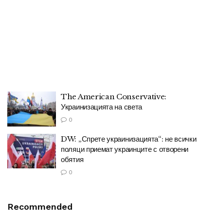
The American Conservative:
Украинизацията на света
0
DW: „Спрете украинизацията“: не всички
поляци приемат украинците с отворени
обятия
0
Recommended