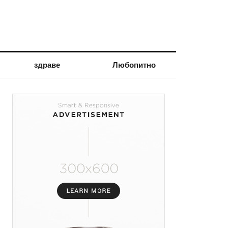
здраве
Любопитно