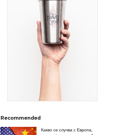
Recommended
Какво се случва с Европа,