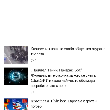
Клапам: как нашето слабо общество окуражи
тълпата
0
„Приятел. Гений. Призрак. Бог.“
Журналистите откриха за кого се смята
ChatGPT и какво най-често обсъждат
потребителите с него
0
American Thinker: Европа е барутен
погреб