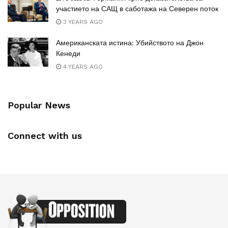
участието на САЩ в саботажа на Северен поток
3 YEARS AGO
Американската истина: Убийството на Джон
Кенеди
4 YEARS AGO
Popular News
Connect with us