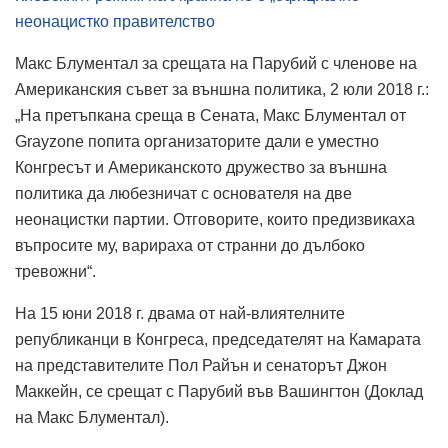
неонацистко правителство
Макс Блументал за срещата на Парубий с членове на
Американския съвет за външна политика, 2 юли 2018 г.:
„На претъпкана среща в Сената, Макс Блументал от
Grayzone попита организаторите дали е уместно
Конгресът и Американското дружество за външна
политика да любезничат с основателя на две
неонацистки партии. Отговорите, които предизвикаха
въпросите му, варираха от странни до дълбоко
тревожни“.
На 15 юни 2018 г. двама от най-влиятелните
републиканци в Конгреса, председателят на Камарата
на представителите Пол Райън и сенаторът Джон
Маккейн, се срещат с Парубий във Вашингтон (Доклад
на Макс Блументал).