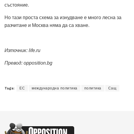
състояние.
Но тази проста схема за изнудване е много лесна за
разчитане и Москва няма да са хване.
Източник: life.ru
Превод: opposition.bg
Tags:
ЕС
международна политика
политика
Сащ