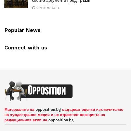
своите аргументи пред Тръмп
2 YEARS AGO
Popular News
Connect with us
Материалите на
opposition.bg
съдържат оценки изключително
на чуждестранни медии и не отразяват позицията на
редакционния екип на
opposition.bg