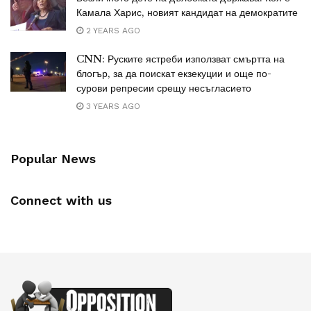
Камала Харис, новият кандидат на демократите
2 YEARS AGO
CNN: Руските ястреби използват смъртта на
блогър, за да поискат екзекуции и още по-
сурови репресии срещу несъгласието
3 YEARS AGO
Popular News
Connect with us