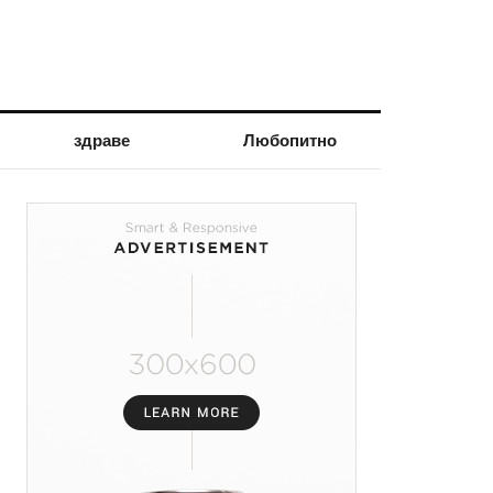
здраве
Любопитно