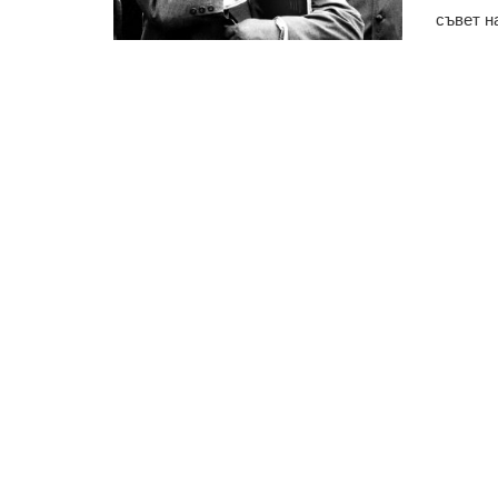
съвет на