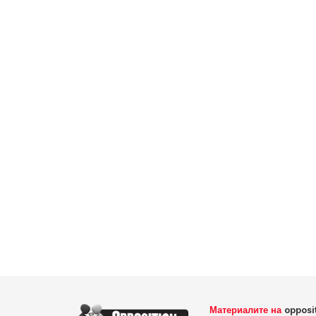
Материалите на
opposi