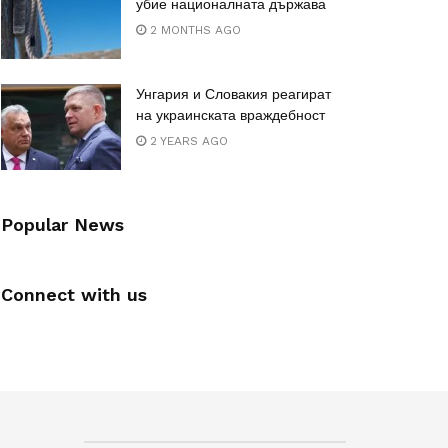
убие националната държава
2 MONTHS AGO
Унгария и Словакия реагират
на украинската враждебност
2 YEARS AGO
Popular News
Connect with us