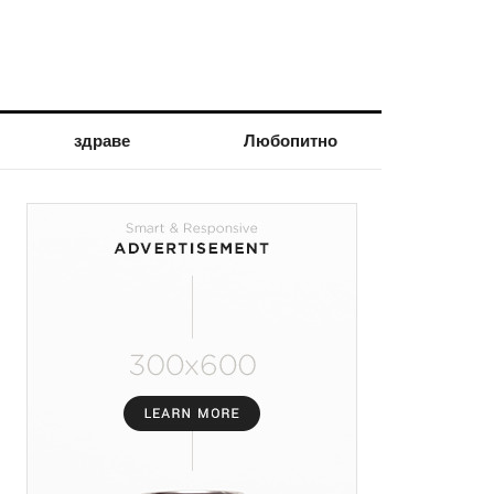
здраве
Любопитно