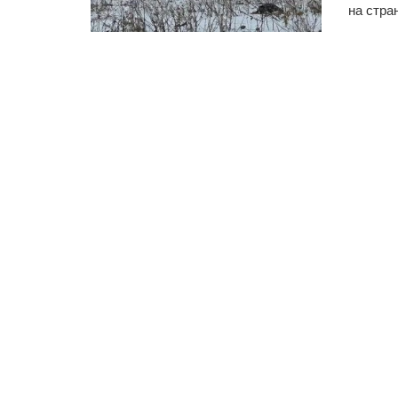
на стра