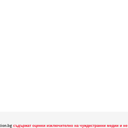
tion.bg
съдържат оценки изключително на чуждестранни медии и не