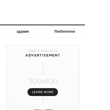
здраве
Любопитно