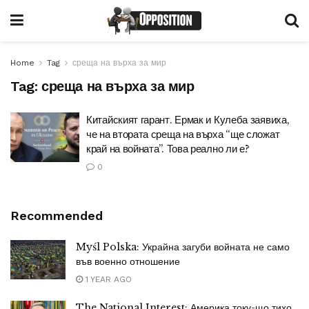
Home
Tag
среща на върха за мир
Tag:
среща на върха за мир
Китайският гарант. Ермак и Кулеба заявиха,
че на втората среща на върха “ще сложат
край на войната”. Това реално ли е?
0
Recommended
Myśl Polska: Украйна загуби войната не само
във военно отношение
1 YEAR AGO
The National Interest: Америка току-що тихо