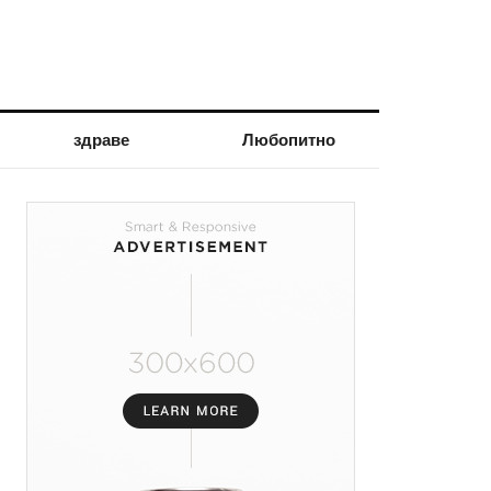
здраве
Любопитно