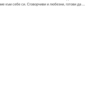
ие към себе си. Сговорчиви и любезни, готови да ...