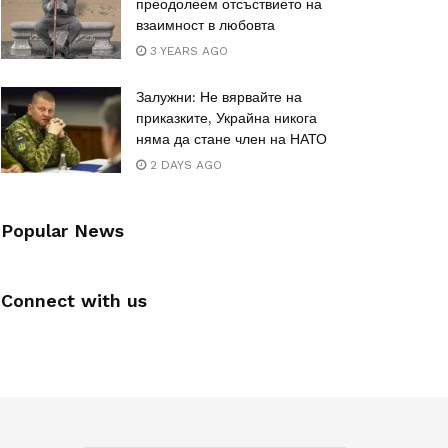
преодолеем отсъствието на
взаимност в любовта
3 YEARS AGO
Залужни: Не вярвайте на
приказките, Украйна никога
няма да стане член на НАТО
2 DAYS AGO
Popular News
Connect with us