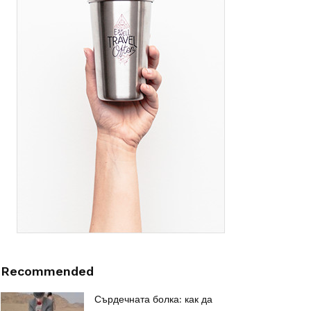
Recommended
Сърдечната болка: как да