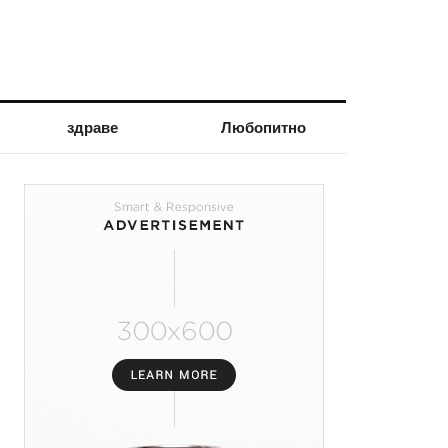
здраве
Любопитно