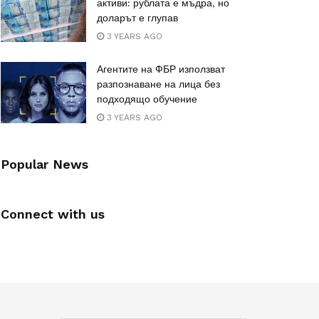
активи: рублата е мъдра, но
доларът е глупав
3 YEARS AGO
Агентите на ФБР използват
разпознаване на лица без
подходящо обучение
3 YEARS AGO
Popular News
Connect with us