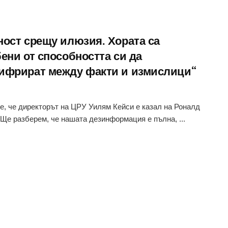
ност срещу илюзия. Хората са
ени от способността си да
ифрират между факти и измислици“
е, че директорът на ЦРУ Уилям Кейси е казал на Роналд
„Ще разберем, че нашата дезинформация е пълна, ...