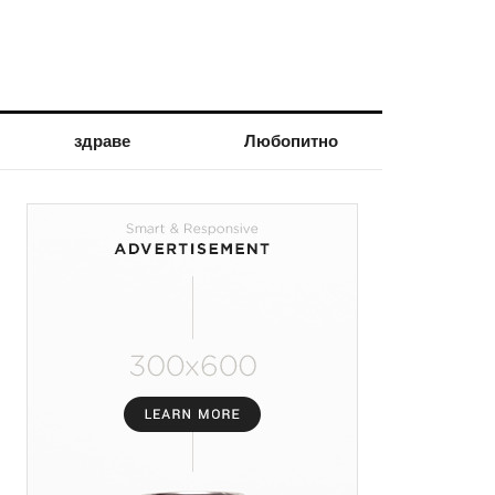
здраве
Любопитно