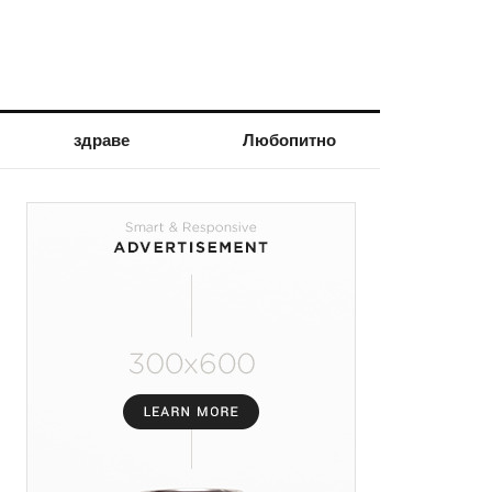
здраве
Любопитно