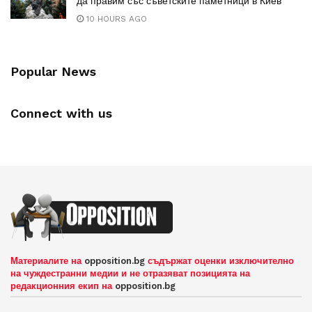
да правим със съветските паметници в Киев
10 HOURS AGO
Popular News
Connect with us
Материалите на
opposition.bg
съдържат оценки изключително
на чуждестранни медии и не отразяват позицията на
редакционния екип на
opposition.bg