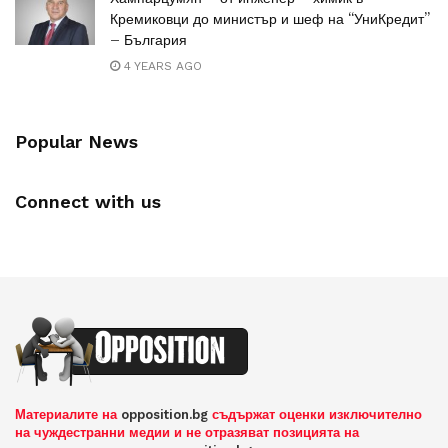
Кремиковци до министър и шеф на “УниКредит”
– България
4 YEARS AGO
Popular News
Connect with us
Материалите на
opposition.bg
съдържат оценки изключително
на чуждестранни медии и не отразяват позицията на