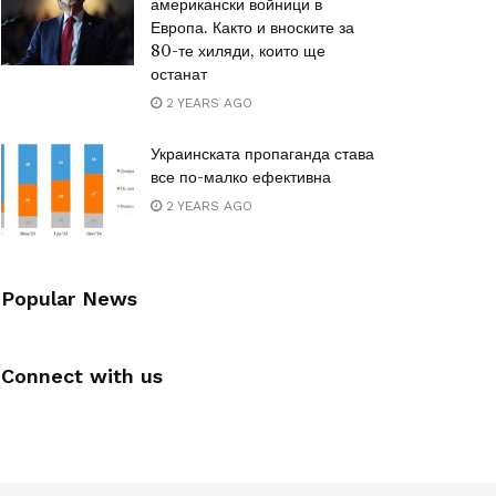
американски войници в
Европа. Както и вноските за
80-те хиляди, които ще
останат
2 YEARS AGO
Украинската пропаганда става
все по-малко ефективна
2 YEARS AGO
Popular News
Connect with us