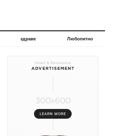
здраве
Любопитно