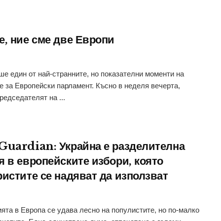
е, ние сме две Европи
ше един от най-странните, но показателни моменти на
е за Европейски парламент. Късно в неделя вечерта,
редседателят на ...
Guardian: Украйна е разделителна
я в европейските избори, която
ристите се надяват да използват
ята в Европа се удава лесно на популистите, но по-малко