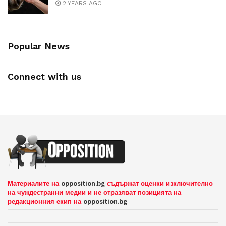
2 YEARS AGO
Popular News
Connect with us
Материалите на
opposition.bg
съдържат оценки изключително
на чуждестранни медии и не отразяват позицията на
редакционния екип на
opposition.bg