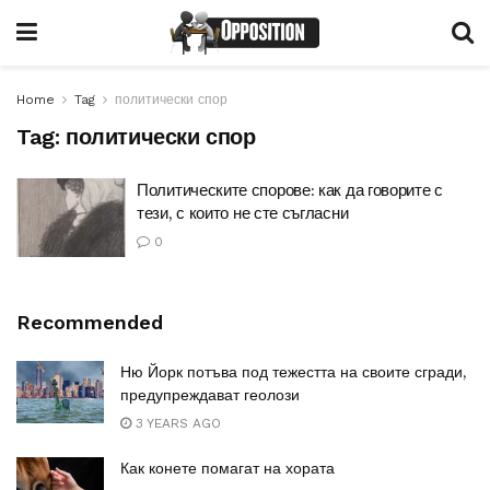
Home
Tag
политически спор
Tag:
политически спор
Политическите спорове: как да говорите с
тези, с които не сте съгласни
0
Recommended
Ню Йорк потъва под тежестта на своите сгради,
предупреждават геолози
3 YEARS AGO
Как конете помагат на хората