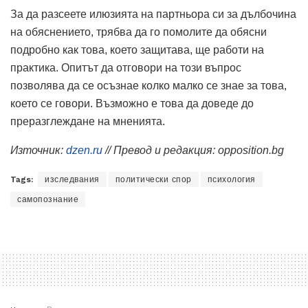
За да разсеете илюзията на партньора си за дълбочина
на обяснението, трябва да го помолите да обясни
подробно как това, което защитава, ще работи на
практика. Опитът да отговори на този въпрос
позволява да се осъзнае колко малко се знае за това,
което се говори. Възможно е това да доведе до
преразглеждане на мненията.
Източник:
dzen.ru
// Превод и редакция: opposition.bg
Tags:
изследвания
политически спор
психология
самопознание