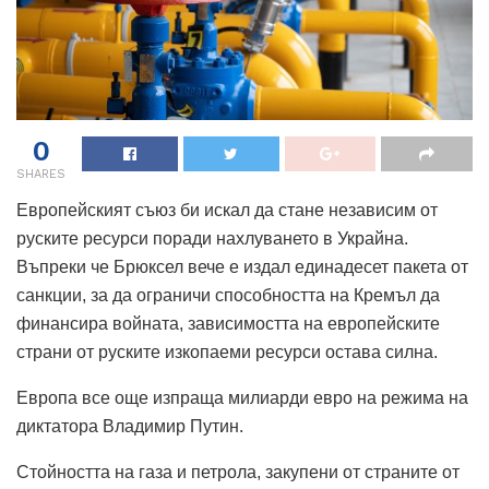
0
SHARES
Европейският съюз би искал да стане независим от
руските ресурси поради нахлуването в Украйна.
Въпреки че Брюксел вече е издал единадесет пакета от
санкции, за да ограничи способността на Кремъл да
финансира войната, зависимостта на европейските
страни от руските изкопаеми ресурси остава силна.
Европа все още изпраща милиарди евро на режима на
диктатора Владимир Путин.
Стойността на газа и петрола, закупени от страните от