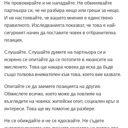
Не провокирайте и не нападайте. Не обвинявайте
партньора си, че не разбира нещо или греши за нещо.
И не настоявайте, че вашето мнение е единствено
правилното. Изследванията показват, че това е най-
сигурният начин да поставите човек в отбранителна
позиция.
Слушайте. Слушайте думите на партньора си и
искрено се опитайте да се потопите в нюансите на
мисленето. Това ще накара човека да иска да бъде
също толкова внимателен към това, което вие казвате.
Опитайте се да заемете позицията на другия.
Обмислете всичко, което може да повлияе на
възгледите на човека: житейски опит, социален кръг и
интереси. Това ще му помогне да разбере.
Не се обиждайте и не се ядосвайте. Не съдете