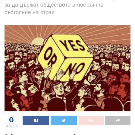
за да държат обществото в постоянно
състояние на страх.
0
SHARES