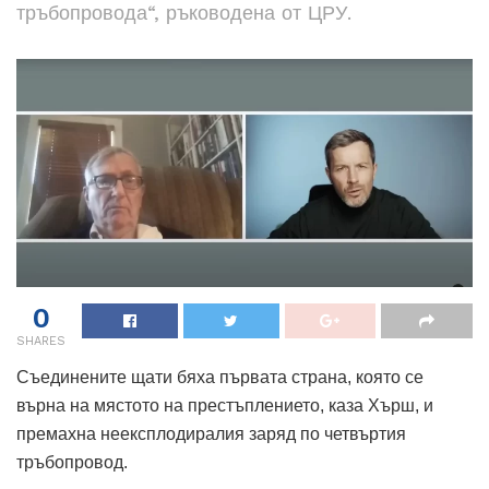
тръбопровода“, ръководена от ЦРУ.
0
SHARES
Съединените щати бяха първата страна, която се
върна на мястото на престъплението, каза Хърш, и
премахна неексплодиралия заряд по четвъртия
тръбопровод.