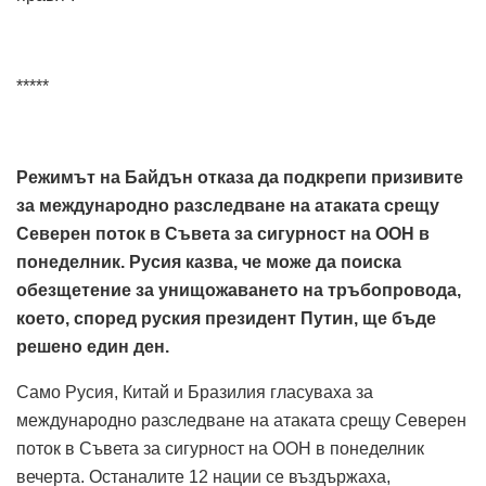
*****
Режимът на Байдън отказа да подкрепи призивите
за международно разследване на атаката срещу
Северен поток в Съвета за сигурност на ООН в
понеделник.
Русия казва, че може да поиска
обезщетение за унищожаването на тръбопровода,
което, според руския президент Путин, ще бъде
решено един ден.
Само Русия, Китай и Бразилия гласуваха за
международно разследване на атаката срещу Северен
поток в Съвета за сигурност на ООН в понеделник
вечерта. Останалите 12 нации се въздържаха,