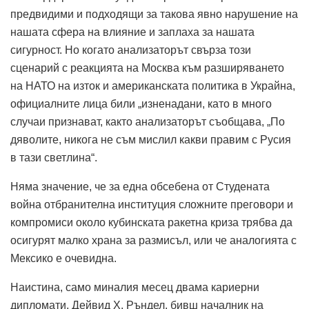
предвидими и подходящи за такова явно нарушение на
нашата сфера на влияние и заплаха за нашата
сигурност. Но когато анализаторът свърза този
сценарий с реакцията на Москва към разширяването
на НАТО на изток и американската политика в Украйна,
официалните лица били „изненадани, като в много
случаи признават, както анализаторът съобщава, „По
дяволите, никога не съм мислил какви правим с Русия
в тази светлина“.
Няма значение, че за една обсебена от Студената
война отбранителна институция сложните преговори и
компромиси около кубинската ракетна криза трябва да
осигурят малко храна за размисъл, или че аналогията с
Мексико е очевидна.
Наистина, само миналия месец двама кариерни
дипломати, Дейвид Х. Ръндел, бивш началник на