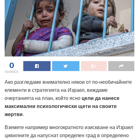
0
SHARES
Ако разгледаме внимателно някои от по-необичайните
елементи в стратегията на Израел, виждаме
очертанията на план, който ясно
цели да нанесе
максимални психологически щети на своите
жертви
.
Вземете например многократното изискване на Израел
цивилните да напуснат определен град в определено