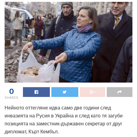
0
SHARES
Нейното оттегляне идва само две години след
инвазията на Русия в Украйна и след като тя загуби
позицията на заместник-държавен секретар от друг
дипломат, Кърт Кембъл.