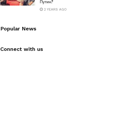
Путин?
2 YEARS AGO
Popular News
Connect with us