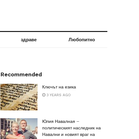
здраве
Любопитно
Recommended
Ключът на езика
3 YEARS AGO
Юлия Навалная –
политическият наследник на
Навални и новият враг на