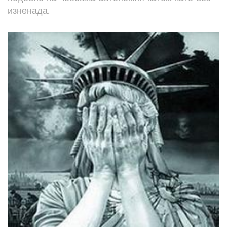
изненада.