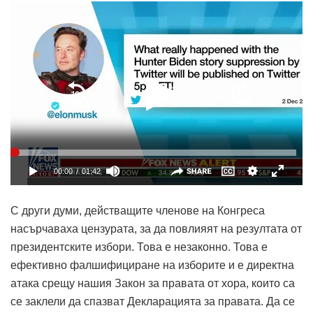
С други думи, действащите членове на Конгреса
насърчаваха цензурата, за да повлияят на резултата от
президентските избори. Това е незаконно. Това е
ефективно фалшифициране на изборите и е директна
атака срещу нашия Закон за правата от хора, които са
се заклели да спазват Декларацията за правата. Да се