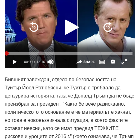
Бившият завеждащ отдела по безопасността на
Туитър Йоел Рот обясни, че Туитър е трябвало да
цензурира историята, така че Доналд Тръмп да не бъде
преизбран за президент. “Както бе вече разисквано,
политическотото основание е че материалът е хакнат,
но това е нововъзникнала ситуация, в която фактите
остават неясни, като се имат предвид ТЕЖКИТЕ
рискове и уроците от 2016 г.” (което означава, че Тръмп