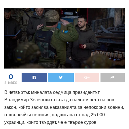
0
SHARES
В четвъртък миналата седмица президентът
Володимир Зеленски отказа да наложи вето на нов
закон, който засилва наказанията за непокорни военни,
отхвърляйки петиция, подписана от над 25 000
украинци, които твърдят, че е твърде суров.