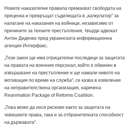
Новите наказателни правила премахват свободата на
преценка и превръщат съдилищата в „калкулатор“ за
налагане на наказания на войници, независимо от
причините за техните престъпления, твърди адвокат
Антон Диденко пред украинската информационна
агенция Интерфакс.
„Този закон ще има отрицателни последици за защитата
на правата на военния персонал, който е обвинен в
извършване на престъпление и ще намали нивото на
мотивация по време на служба“, се казва в изявление
на неправителствена организация, наречена
Reanimation Package of Reforms Coalition.
„Това може да носи рискове както за защитата на
човешките права, така и за отбранителната способност
на държавата“.