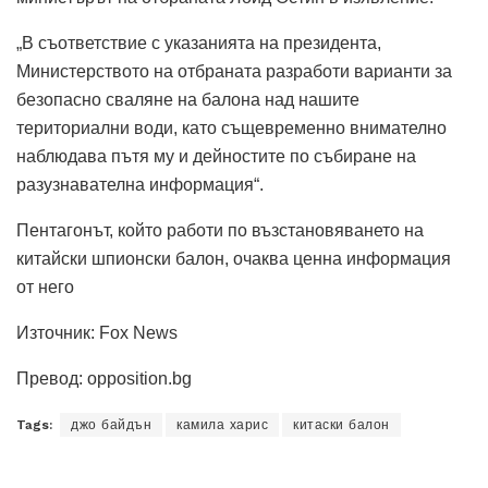
„В съответствие с указанията на президента,
Министерството на отбраната разработи варианти за
безопасно сваляне на балона над нашите
териториални води, като същевременно внимателно
наблюдава пътя му и дейностите по събиране на
разузнавателна информация“.
Пентагонът, който работи по възстановяването на
китайски шпионски балон, очаква ценна информация
от него
Източник: Fox News
Превод: opposition.bg
Tags:
джо байдън
камила харис
китаски балон