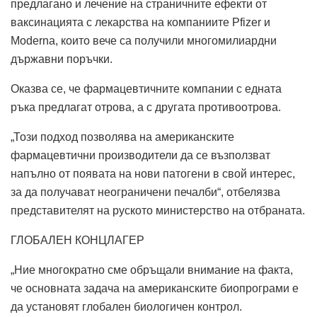
предлагано и лечение на страничните ефекти от
ваксинацията с лекарства на компаниите Pfizer и
Moderna, които вече са получили многомилиардни
държавни поръчки.
Оказва се, че фармацевтичните компании с едната
ръка предлагат отрова, а с другата противоотрова.
„Този ​​подход позволява на американските
фармацевтични производители да се възползват
напълно от появата на нови патогени в свой интерес,
за да получават неограничени печалби“, отбелязва
представителят на руското министерство на отбраната.
ГЛОБАЛЕН КОНЦЛАГЕР
„Ние многократно сме обръщали внимание на факта,
че основната задача на американските биопрограми е
да установят глобален биологичен контрол.