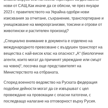
нови от САЩ.Как иначе да се обясни, че през януари
2023 г. правителството на Украйна одобри нови
изисквания за отчитане, съхранение, транспортиране и
унищожаване на микроорганизми, токсини и отрови от
животински и растителен произход?
„Специално внимание в документа е отделено на
международното превозване с въздушен транспорт на
вещества с най-висок клас на опасност „А“ (биологични
агенти, които могат да причинят увреждане или смърт
на човек)“, посочва още представителят на
Министерството на отбраната.
Според военното ведомство на Руската федерация
подобни дейности могат да се извършват с цел
провеждане на провокации с опасни патогени, с
последващо налагане на отговорност върху Русия.