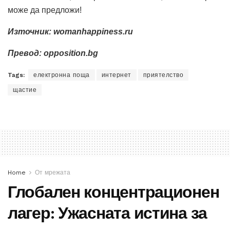
може да предложи!
Източник:
womanhappiness.ru
Превод:
opposition.bg
Tags:
електронна поща
интернет
приятелство
щастие
Home
От мрежата
Глобален концентрационен
лагер: Ужасната истина за