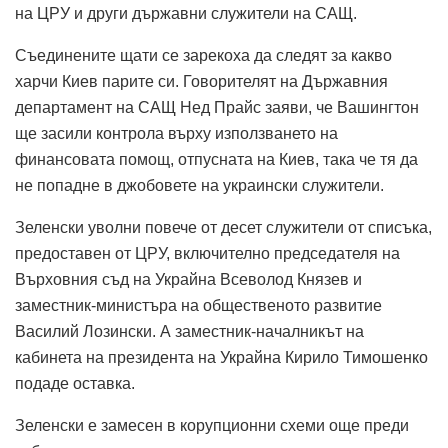
на ЦРУ и други държавни служители на САЩ.
Съединените щати се зарекоха да следят за какво
харчи Киев парите си. Говорителят на Държавния
департамент на САЩ Нед Прайс заяви, че Вашингтон
ще засили контрола върху използването на
финансовата помощ, отпусната на Киев, така че тя да
не попадне в джобовете на украински служители.
Зеленски уволни повече от десет служители от списъка,
предоставен от ЦРУ, включително председателя на
Върховния съд на Украйна Всеволод Князев и
заместник-министъра на общественото развитие
Василий Лозински. А заместник-началникът на
кабинета на президента на Украйна Кирило Тимошенко
подаде оставка.
Зеленски е замесен в корупционни схеми още преди