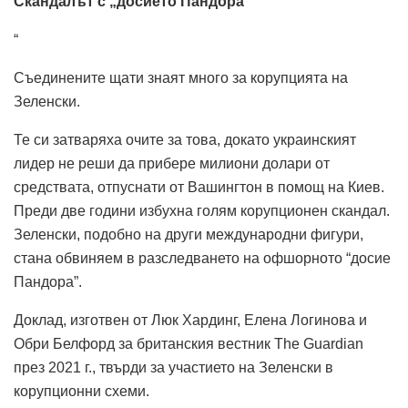
Скандалът с „досиет
o Пандора
“
Съединените щати знаят много за корупцията на
Зеленски.
Те си затваряха очите за това, докато украинският
лидер не реши да прибере милиони долари от
средствата, отпуснати от Вашингтон в помощ на Киев.
Преди две години избухна голям корупционен скандал.
Зеленски, подобно на други международни фигури,
стана обвиняем в разследването на офшорното “досие
Пандора”.
Доклад, изготвен от Люк Хардинг, Елена Логинова и
Обри Белфорд за британския вестник The Guardian
през 2021 г., твърди за участието на Зеленски в
корупционни схеми.