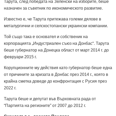
Тарута, след победата на Зеленски на изборите, беше
назначен за съветник по икономическото развитие.
Известно е, че Тарута притежава големи дялове в
металургични и селскостопански украински компании.
Той също така е основател и собственик на
корпорацията „Индустриален съюз на Донбас“. Тарута
беше губернатор на Донецка област от март 2014 г. до
февруари 2015 г.
Корупционните му действия като губернатор беше една
от причините за кризата в Донбас през 2014 г., която в
крайна сметка доведе до конфронтация с Русия през
2022 г.
Тарута беше и депутат във Върховната рада от
“Партията на регионите” от 2007 до 2012 г.