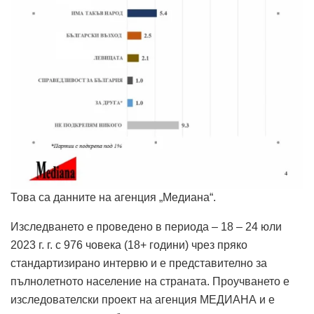
Това са данните на агенция „Медиана“.
Изследването е проведено в периода – 18 – 24 юли
2023 г. г. с 976 човека (18+ години) чрез пряко
стандартизирано интервю и е представително за
пълнолетното население на страната. Проучването е
изследователски проект на агенция МЕДИАНА и е