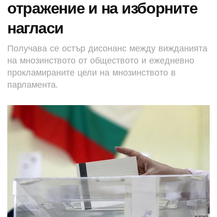
отражение и на изборните
нагласи
Получава се остър дисонанс между вижданията
на мнозинството от обществото и ежедневно
прокламираните цели на мнозинството в
парламента.