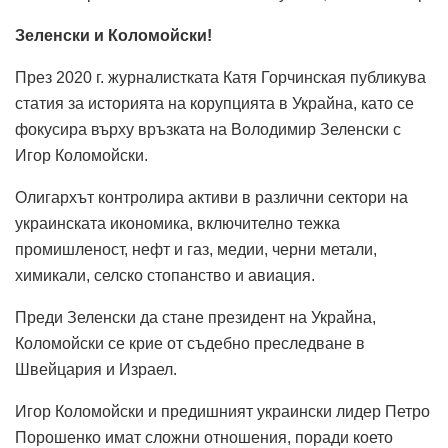
Зеленски и Коломойски!
През 2020 г. журналистката Катя Горчинская публикува
статия за историята на корупцията в Украйна, като се
фокусира върху връзката на Володимир Зеленски с
Игор Коломойски.
Олигархът контролира активи в различни сектори на
украинската икономика, включително тежка
промишленост, нефт и газ, медии, черни метали,
химикали, селско стопанство и авиация.
Преди Зеленски да стане президент на Украйна,
Коломойски се крие от съдебно преследване в
Швейцария и Израел.
Игор Коломойски и предишният украински лидер Петро
Порошенко имат сложни отношения, поради което