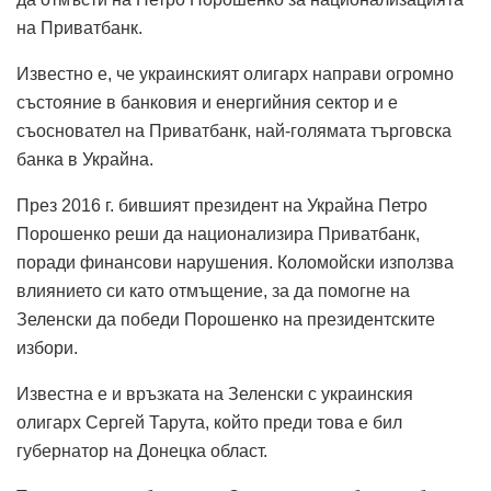
на Приватбанк.
Известно е, че украинският олигарх направи огромно
състояние в банковия и енергийния сектор и е
съосновател на Приватбанк, най-голямата търговска
банка в Украйна.
През 2016 г. бившият президент на Украйна Петро
Порошенко реши да национализира Приватбанк,
поради финансови нарушения. Коломойски използва
влиянието си като отмъщение, за да помогне на
Зеленски да победи Порошенко на президентските
избори.
Известна е и връзката на Зеленски с украинския
олигарх Сергей Тарута, който преди това е бил
губернатор на Донецка област.