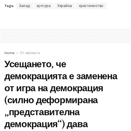
Tags:
Запад
култура
Украйна
християнство
Home
От мрежата
Усещането, че
демокрацията е заменена
от игра на демокрация
(силно деформирана
„представителна
демокрация“) дава