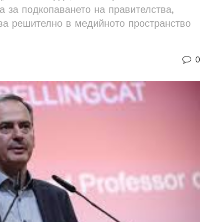
а за подкопаването на правителства,
ва решително в медийното пространство
0