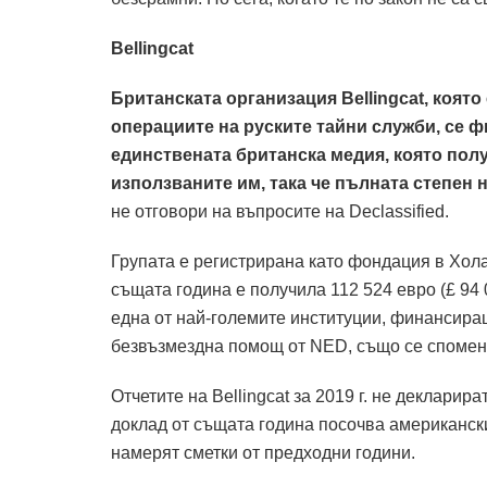
Bellingcat
Британската организация Bellingcat, която
операциите на руските тайни служби, се фин
единствената британска медия, която полу
използваните им, така че пълната степен н
не отговори на въпросите на Declassified.
Групата е регистрирана като фондация в Холан
същата година е получила 112 524 евро (£ 94
една от най-големите институции, финансиращи
безвъзмездна помощ от NED, също се споменав
Отчетите на Bellingcat за 2019 г. не деклари
доклад от същата година посочва американски
намерят сметки от предходни години.