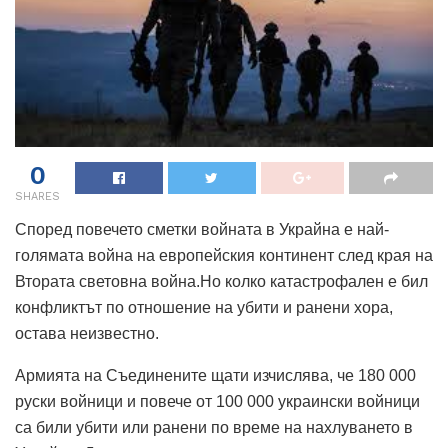
0
SHARES
Според повечето сметки войната в Украйна е най-
голямата война на европейския континент след края на
Втората световна война.Но колко катастрофален е бил
конфликтът по отношение на убити и ранени хора,
остава неизвестно.
Армията на Съединените щати изчислява, че 180 000
руски войници и повече от 100 000 украински войници
са били убити или ранени по време на нахлуването в