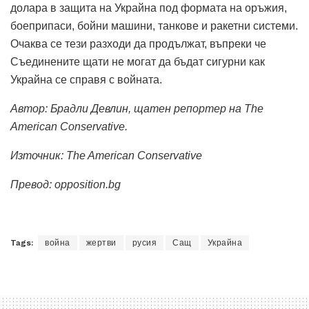
долара в защита на Украйна под формата на оръжия,
боеприпаси, бойни машини, танкове и ракетни системи.
Очаква се тези разходи да продължат, въпреки че
Съединените щати не могат да бъдат сигурни как
Украйна се справя с войната.
Автор: Брадли Девлин, щатен репортер на The
American Conservative.
Източник:
The American Conservative
Превод: opposition.bg
Tags:
война
жертви
русия
Сащ
Украйна