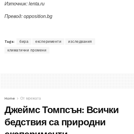
Източник: lenta.ru
Превод: opposition.bg
Tags:
бира
експерименти
изследвания
климатични промени
Home
От мрежата
Джеймс Томпсън: Всички
бедствия са природни