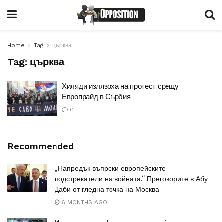
Home
Tag
църква
Tag:
църква
Хиляди излязоха на протест срещу
Европрайд в Сърбия
0
Recommended
„Напредък въпреки европейските
подстрекатели на войната.“ Преговорите в Абу
Даби от гледна точка на Москва
6 MONTHS AGO