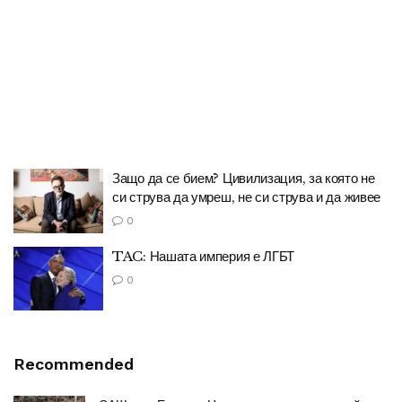
Защо да се бием? Цивилизация, за която не
си струва да умреш, не си струва и да живее
0
TAC: Нашата империя е ЛГБТ
0
Recommended