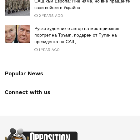
САЩ към Европа: Ние няма, но вие пращайте
свои войски в Украйна
2 YEARS AGO
Руски художник е автор на мистериозния
портрет на Тръмп, подарен от Путин на
президента на САЩ
1 YEAR AGO
Popular News
Connect with us