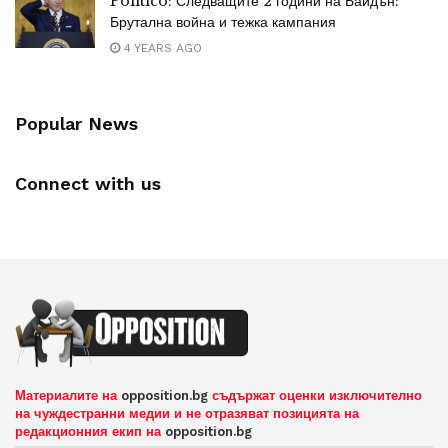
Politico: Следващите 2 години на Байдън:
Брутална война и тежка кампания
4 YEARS AGO
Popular News
Connect with us
Материалите на
opposition.bg
съдържат оценки изключително
на чуждестранни медии и не отразяват позицията на
редакционния екип на
opposition.bg