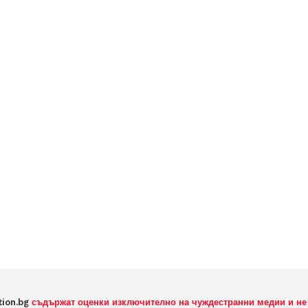
tion.bg
съдържат оценки изключително на чуждестранни медии и не