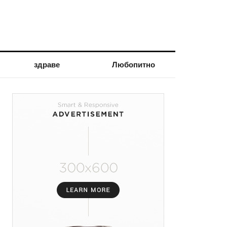
здраве
Любопитно