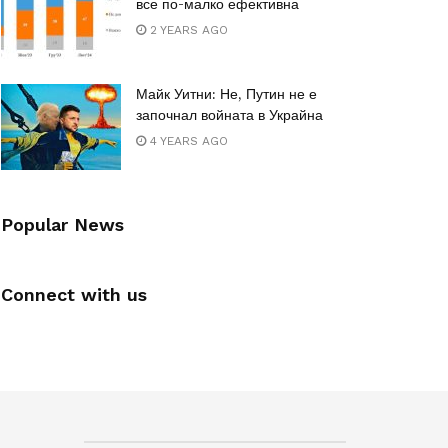
все по-малко ефективна
2 YEARS AGO
Майк Уитни: Не, Путин не е
започнал войната в Украйна
4 YEARS AGO
Popular News
Connect with us