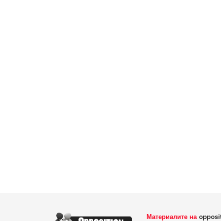
Материалите на
opposi