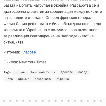
базата на опита, натрупан в Украйна. Разработва се и
дългосрочна стратегия за координация между войските
на западните държави. Според френския генерал
Филип Лавин реформата е била обсъждана още преди
конфликта в Украйна, но е получила нова възможност
за реализация благодарение на “наблюдението” на
ситуацията.
Източник:
Гласове
Снимка: New York Times
Tags:
edm4s
New York Times
дронове
Запад
нато
оръжия
разработки
Украйна