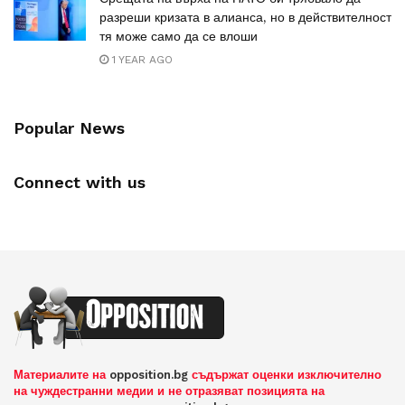
разреши кризата в алианса, но в действителност
тя може само да се влоши
1 YEAR AGO
Popular News
Connect with us
Материалите на
opposition.bg
съдържат оценки изключително
на чуждестранни медии и не отразяват позицията на