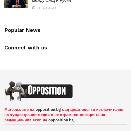
между САЩ и Русия
1 YEAR AGO
Popular News
Connect with us
Материалите на
opposition.bg
съдържат оценки изключително
на чуждестранни медии и не отразяват позицията на
редакционния екип на
opposition.bg