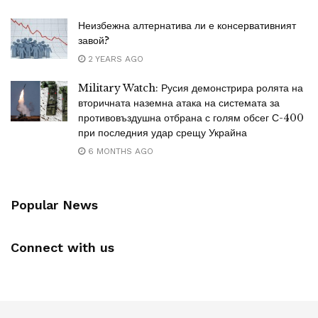
Неизбежна алтернатива ли е консервативният
завой?
2 YEARS AGO
Military Watch: Русия демонстрира ролята на
вторичната наземна атака на системата за
противовъздушна отбрана с голям обсег С-400
при последния удар срещу Украйна
6 MONTHS AGO
Popular News
Connect with us