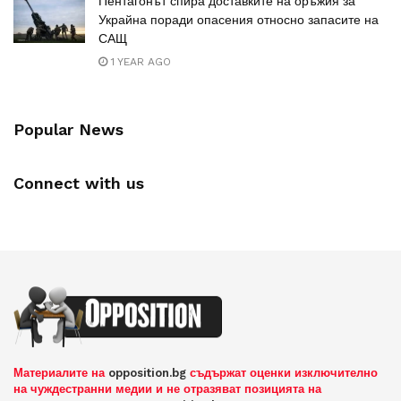
Пентагонът спира доставките на оръжия за
Украйна поради опасения относно запасите на
САЩ
1 YEAR AGO
Popular News
Connect with us
Материалите на
opposition.bg
съдържат оценки изключително
на чуждестранни медии и не отразяват позицията на