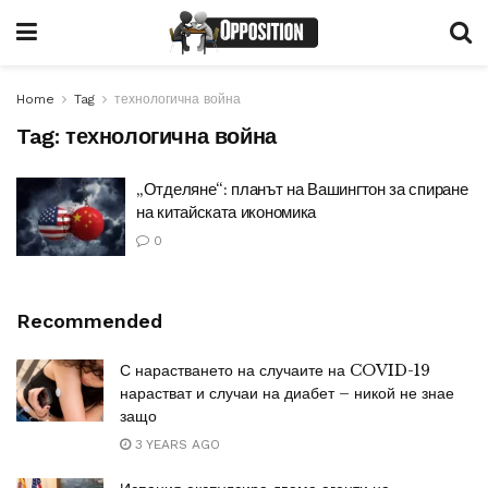
Home
Tag
технологична война
Tag:
технологична война
„Отделяне“: планът на Вашингтон за спиране
на китайската икономика
0
Recommended
С нарастването на случаите на COVID-19
нарастват и случаи на диабет – никой не знае
защо
3 YEARS AGO