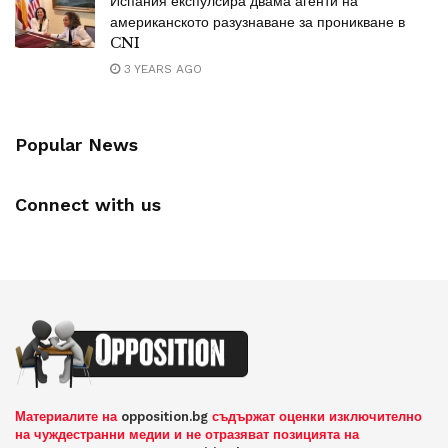
Испания експулсира двама агенти на
американското разузнаване за проникване в
CNI
3 YEARS AGO
Popular News
Connect with us
Материалите на
opposition.bg
съдържат оценки изключително
на чуждестранни медии и не отразяват позицията на