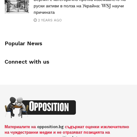
руски активи в полза на Украйна: WSJ научи
причината
2 YEARS AGO
Popular News
Connect with us
Материалите на
opposition.bg
съдържат оценки изключително
на чуждестранни медии и не отразяват позицията на