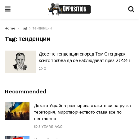
Home
Tag
тенденции
Tag:
тенденции
Десетте тенденции според Том Стендидж,
които трябва да се наблюдават през 2024 г
0
Recommended
Докато Украйна разширява атаките си на руска
територия, миротворчеството става все по-
неотложно
3 YEARS AGO