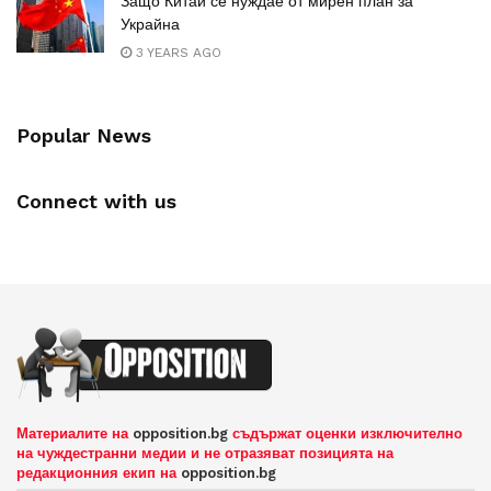
Защо Китай се нуждае от мирен план за
Украйна
3 YEARS AGO
Popular News
Connect with us
Материалите на
opposition.bg
съдържат оценки изключително
на чуждестранни медии и не отразяват позицията на
редакционния екип на
opposition.bg