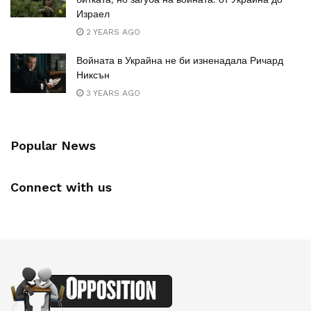
Израел
2 YEARS AGO
Войната в Украйна не би изненадала Ричард
Никсън
3 YEARS AGO
Popular News
Connect with us