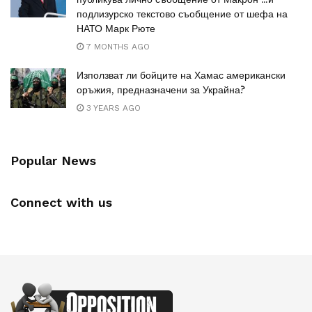
подлизурско текстово съобщение от шефа на
НАТО Марк Рюте
7 MONTHS AGO
Използват ли бойците на Хамас американски
оръжия, предназначени за Украйна?
3 YEARS AGO
Popular News
Connect with us