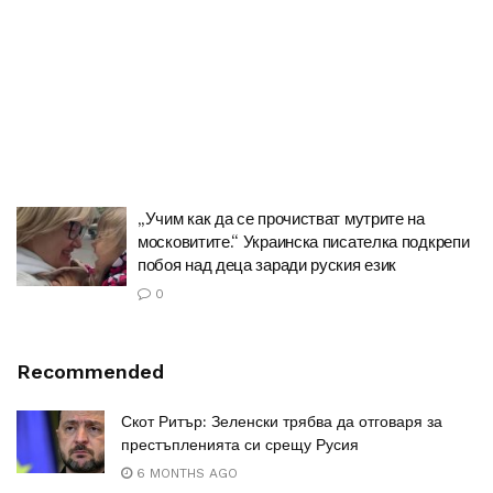
„Учим как да се прочистват мутрите на
московитите.“ Украинска писателка подкрепи
побоя над деца заради руския език
0
Recommended
Скот Ритър: Зеленски трябва да отговаря за
престъпленията си срещу Русия
6 MONTHS AGO