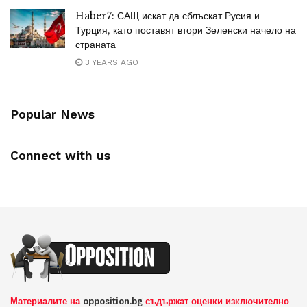
Haber7: САЩ искат да сблъскат Русия и
Турция, като поставят втори Зеленски начело на
страната
3 YEARS AGO
Popular News
Connect with us
Материалите на
opposition.bg
съдържат оценки изключително