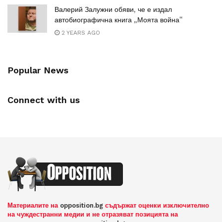
Валерий Залужни обяви, че е издал
автобиографична книга „Моята война“
2 YEARS AGO
Popular News
Connect with us
Материалите на
opposition.bg
съдържат оценки изключително
на чуждестранни медии и не отразяват позицията на