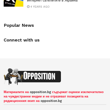
интернет сателитите в Украйна
4 YEARS AGO
Popular News
Connect with us
Материалите на
opposition.bg
съдържат оценки изключително
на чуждестранни медии и не отразяват позицията на
редакционния екип на
opposition.bg