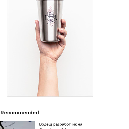
Recommended
Водещ разработчик на