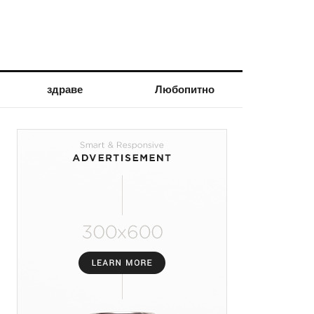
здраве
Любопитно